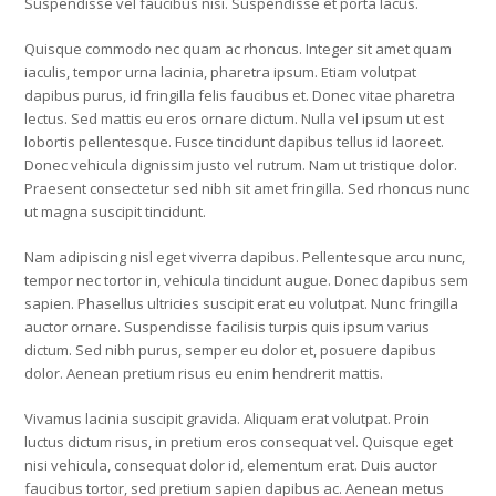
Suspendisse vel faucibus nisi. Suspendisse et porta lacus.
Quisque commodo nec quam ac rhoncus. Integer sit amet quam
iaculis, tempor urna lacinia, pharetra ipsum. Etiam volutpat
dapibus purus, id fringilla felis faucibus et. Donec vitae pharetra
lectus. Sed mattis eu eros ornare dictum. Nulla vel ipsum ut est
lobortis pellentesque. Fusce tincidunt dapibus tellus id laoreet.
Donec vehicula dignissim justo vel rutrum. Nam ut tristique dolor.
Praesent consectetur sed nibh sit amet fringilla. Sed rhoncus nunc
ut magna suscipit tincidunt.
Nam adipiscing nisl eget viverra dapibus. Pellentesque arcu nunc,
tempor nec tortor in, vehicula tincidunt augue. Donec dapibus sem
sapien. Phasellus ultricies suscipit erat eu volutpat. Nunc fringilla
auctor ornare. Suspendisse facilisis turpis quis ipsum varius
dictum. Sed nibh purus, semper eu dolor et, posuere dapibus
dolor. Aenean pretium risus eu enim hendrerit mattis.
Vivamus lacinia suscipit gravida. Aliquam erat volutpat. Proin
luctus dictum risus, in pretium eros consequat vel. Quisque eget
nisi vehicula, consequat dolor id, elementum erat. Duis auctor
faucibus tortor, sed pretium sapien dapibus ac. Aenean metus