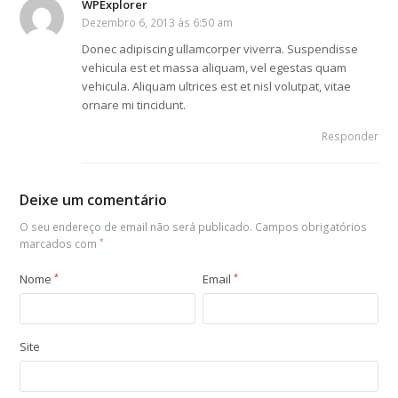
WPExplorer
Dezembro 6, 2013 às 6:50 am
Donec adipiscing ullamcorper viverra. Suspendisse
vehicula est et massa aliquam, vel egestas quam
vehicula. Aliquam ultrices est et nisl volutpat, vitae
ornare mi tincidunt.
Responder
Deixe um comentário
O seu endereço de email não será publicado.
Campos obrigatórios
marcados com
*
Nome
*
Email
*
Site