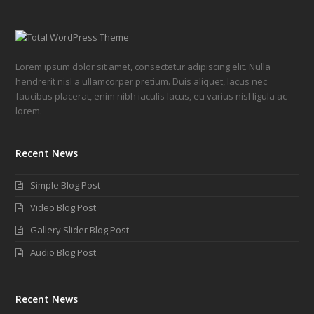
Lorem ipsum dolor sit amet, consectetur adipiscing elit. Nulla
hendrerit nisl a ullamcorper pretium. Duis aliquet, lacus nec
faucibus placerat, enim nibh iaculis lacus, eu varius nisl ligula ac
lorem.
Recent News
Simple Blog Post
Video Blog Post
Gallery Slider Blog Post
Audio Blog Post
Recent News