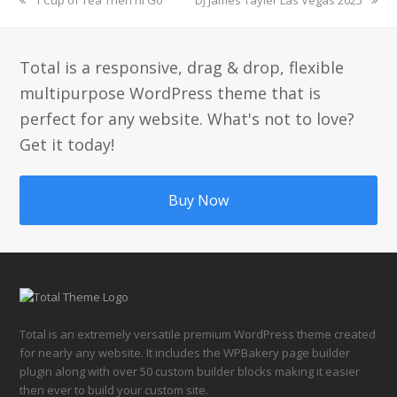
post:
post:
Total is a responsive, drag & drop, flexible
multipurpose WordPress theme that is
perfect for any website. What's not to love?
Get it today!
Buy Now
Total is an extremely versatile premium WordPress theme created
for nearly any website. It includes the WPBakery page builder
plugin along with over 50 custom builder blocks making it easier
then ever to build your custom site.