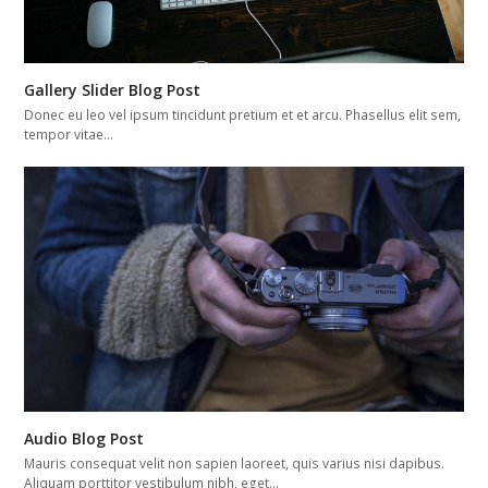
Gallery Slider Blog Post
Donec eu leo vel ipsum tincidunt pretium et et arcu. Phasellus elit sem,
tempor vitae…
Audio Blog Post
Mauris consequat velit non sapien laoreet, quis varius nisi dapibus.
Aliquam porttitor vestibulum nibh, eget…