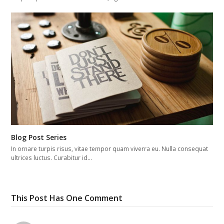
Blog Post Series
In ornare turpis risus, vitae tempor quam viverra eu. Nulla consequat
ultrices luctus. Curabitur id…
This Post Has One Comment