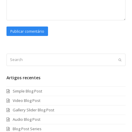
Search
Submi
Artigos recentes
Simple Blog Post
Video Blog Post
Gallery Slider Blog Post
Audio Blog Post
Blog Post Series