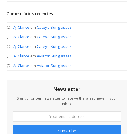
Comentários recentes
AJ Clarke
em
Cateye Sunglasses
AJ Clarke
em
Cateye Sunglasses
AJ Clarke
em
Cateye Sunglasses
AJ Clarke
em
Aviator Sunglasses
AJ Clarke
em
Aviator Sunglasses
Newsletter
Signup for our newsletter to receive the latest news in your
inbox.
Your
email
address
Subscribe