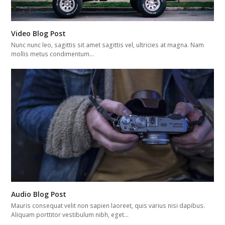
Video Blog Post
Nunc nunc leo, sagittis sit amet sagittis vel, ultricies at magna. Nam
mollis metus condimentum…
Audio Blog Post
Mauris consequat velit non sapien laoreet, quis varius nisi dapibus.
Aliquam porttitor vestibulum nibh, eget…