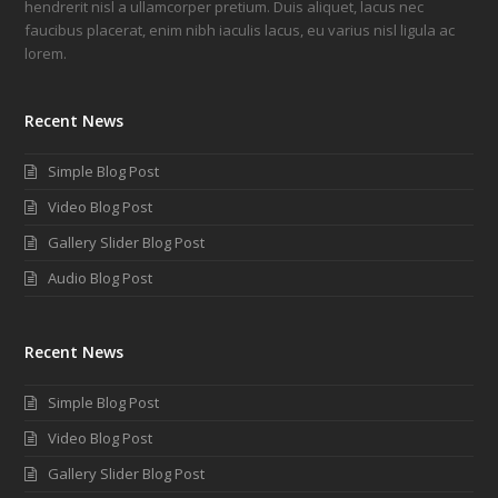
hendrerit nisl a ullamcorper pretium. Duis aliquet, lacus nec
faucibus placerat, enim nibh iaculis lacus, eu varius nisl ligula ac
lorem.
Recent News
Simple Blog Post
Video Blog Post
Gallery Slider Blog Post
Audio Blog Post
Recent News
Simple Blog Post
Video Blog Post
Gallery Slider Blog Post