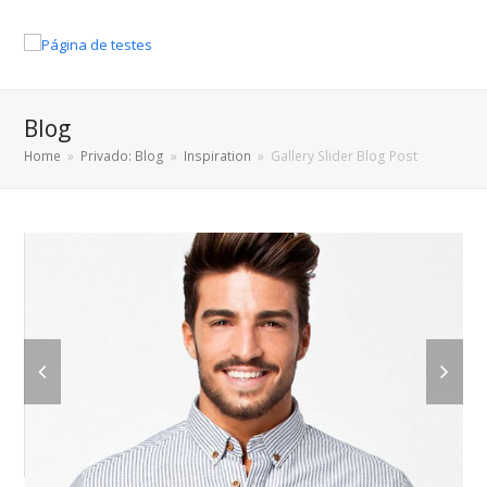
Blog
Home
»
Privado: Blog
»
Inspiration
»
Gallery Slider Blog Post