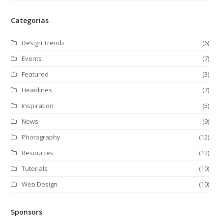
Categorias
Design Trends
(6)
Events
(7)
Featured
(3)
Headlines
(7)
Inspiration
(5)
News
(9)
Photography
(12)
Resources
(12)
Tutorials
(10)
Web Design
(10)
Sponsors