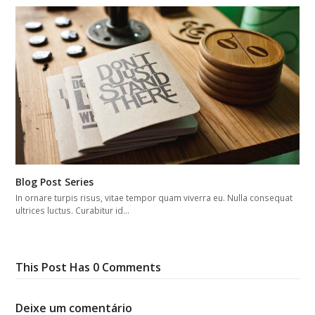
Blog Post Series
In ornare turpis risus, vitae tempor quam viverra eu. Nulla consequat
ultrices luctus. Curabitur id…
This Post Has 0 Comments
Deixe um comentário