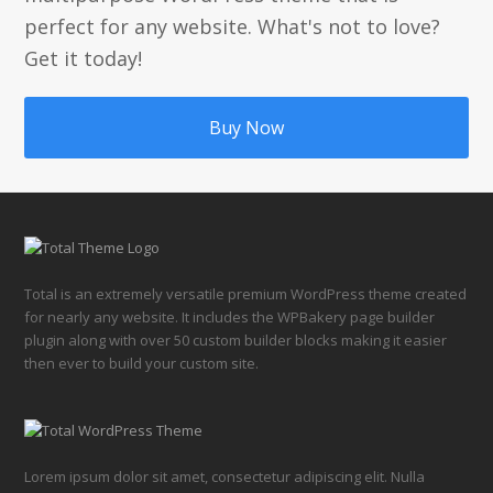
perfect for any website. What's not to love?
Get it today!
Buy Now
Total is an extremely versatile premium WordPress theme created
for nearly any website. It includes the WPBakery page builder
plugin along with over 50 custom builder blocks making it easier
then ever to build your custom site.
Lorem ipsum dolor sit amet, consectetur adipiscing elit. Nulla