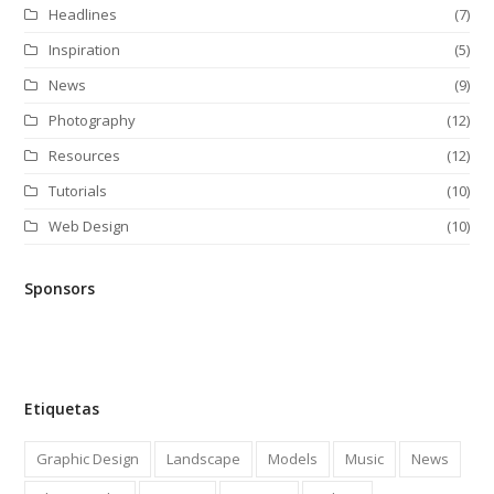
Headlines
(7)
Inspiration
(5)
News
(9)
Photography
(12)
Resources
(12)
Tutorials
(10)
Web Design
(10)
Sponsors
Etiquetas
Graphic Design
Landscape
Models
Music
News