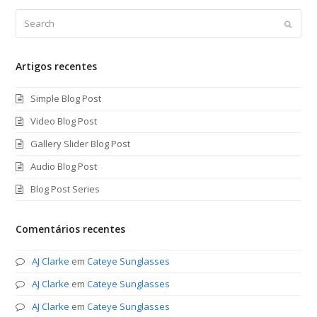
Search
Submi
Artigos recentes
Simple Blog Post
Video Blog Post
Gallery Slider Blog Post
Audio Blog Post
Blog Post Series
Comentários recentes
AJ Clarke
em
Cateye Sunglasses
AJ Clarke
em
Cateye Sunglasses
AJ Clarke
em
Cateye Sunglasses