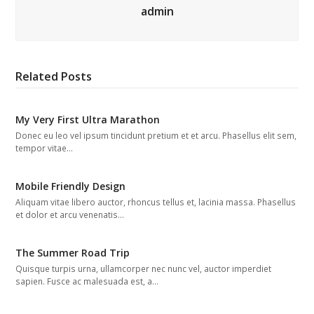
admin
Related Posts
My Very First Ultra Marathon
Donec eu leo vel ipsum tincidunt pretium et et arcu. Phasellus elit sem,
tempor vitae…
Mobile Friendly Design
Aliquam vitae libero auctor, rhoncus tellus et, lacinia massa. Phasellus
et dolor et arcu venenatis…
The Summer Road Trip
Quisque turpis urna, ullamcorper nec nunc vel, auctor imperdiet
sapien. Fusce ac malesuada est, a…