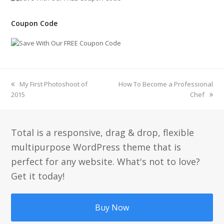
Coupon Code
previous
My First Photoshoot of
next
How To Become a Professional
2015
post:
post:
Chef
Total is a responsive, drag & drop, flexible
multipurpose WordPress theme that is
perfect for any website. What's not to love?
Get it today!
Buy Now