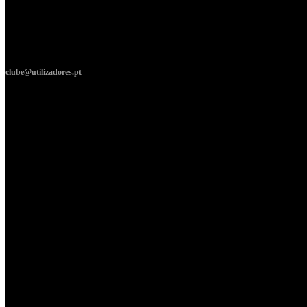
clube@utilizadores.pt